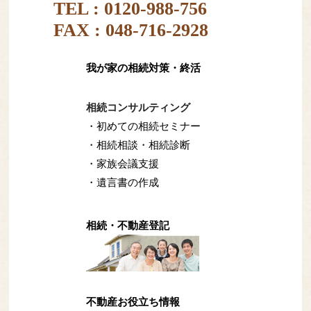
TEL :
0120-988-756
FAX : 048-716-2928
我が家の相続対策・終活
相続コンサルティング
・初めての相続セミナー
・相続相談・相続診断
・家族会議支援
・遺言書の作成
相続・不動産登記
不動産お役立ち情報