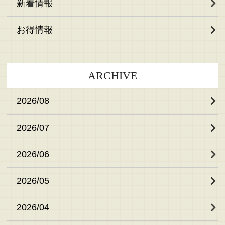
新着情報
ニュース
会社概要
お得情報
お問い合わせ
プライバシーポリシー
ARCHIVE
サイトマップ
2026/08
2026/07
2026/06
2026/05
2026/04