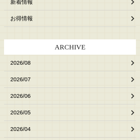
新着情報
ニュース
会社概要
お得情報
お問い合わせ
プライバシーポリシー
ARCHIVE
サイトマップ
2026/08
2026/07
2026/06
2026/05
2026/04