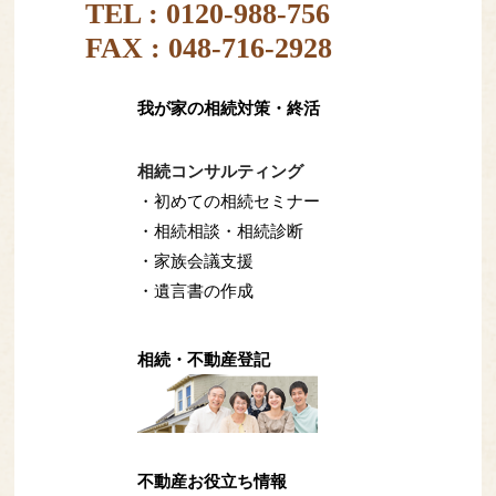
TEL :
0120-988-756
FAX : 048-716-2928
我が家の相続対策・終活
相続コンサルティング
・初めての相続セミナー
・相続相談・相続診断
・家族会議支援
・遺言書の作成
相続・不動産登記
不動産お役立ち情報