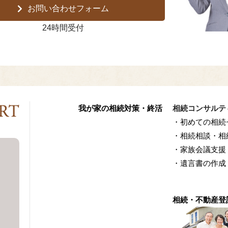
お問い合わせフォーム
24時間受付
我が家の相続対策・終活
相続コンサルテ
・初めての相続
・相続相談・相
・家族会議支援
・遺言書の作成
相続・不動産登