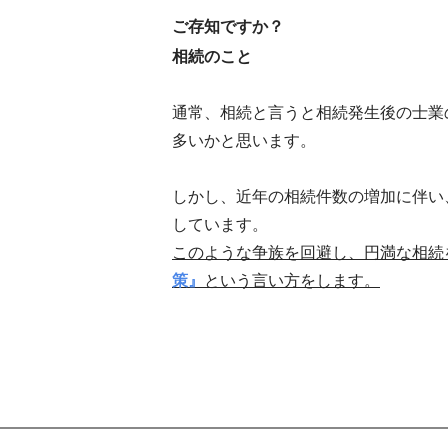
ご存知ですか？
相続のこと
通常、相続と言うと相続発生後の士業
多いかと思います。
しかし、近年の相続件数の増加に伴い
しています。
このような争族を回避し、円満な相続
策』
という言い方をします。