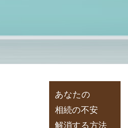
あなたの
相続の不安
解消する方法