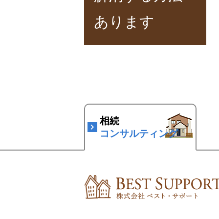
あります
相続
コンサルティング