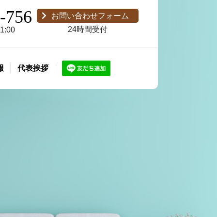
-756
お問い合わせフォーム
24時間受付
:00
報
代表挨拶