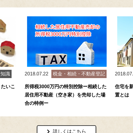
礎知識
2018.07.22
税金・相続・不動産登記
2018.07
きたいこ
所得税3000万円の特別控除ー相続した
住宅を
居住用不動産（空き家）を売却した場
置とは
合の特例ー
詳しくはこちら