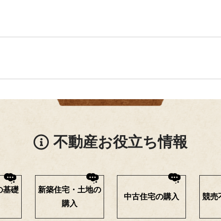
不動産お役立ち情報
の基礎
新築住宅・土地の
中古住宅の購入
競売
購入