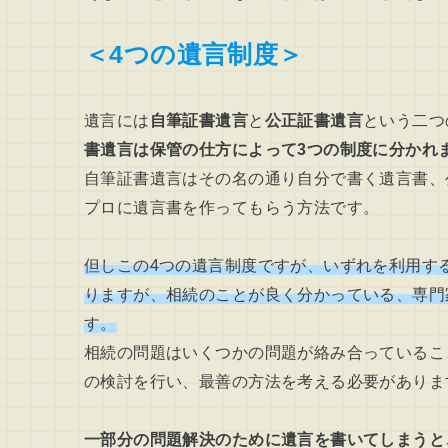
＜4つの遺言制度＞
遺言には
自筆証書遺言
と
公正証書遺言
という二つ
書遺言は保管の仕方によって3つの制度に分かれ
自筆証書遺言はその名の通り自分で書く遺言書、
プロに遺言書を作ってもらう方法です。
但しこの4つの遺言制度ですが、いずれを利用す
りますが、相続のことが良く分かっている、専門
す。
相続の問題はいくつかの問題が絡み合っているこ
の検討を行い、最善の方法を考える必要がありま
一部分の問題解決のために遺言を書いてしまうと