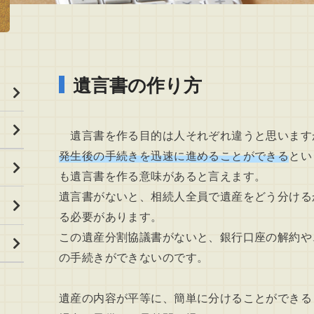
遺言書の作り方
遺言書を作る目的は人それぞれ違うと思います
発生後の手続きを迅速に進めることができる
とい
も遺言書を作る意味があると言えます。
遺言書がないと、相続人全員で遺産をどう分ける
る必要があります。
この遺産分割協議書がないと、銀行口座の解約や
の手続きができないのです。
遺産の内容が平等に、簡単に分けることができる