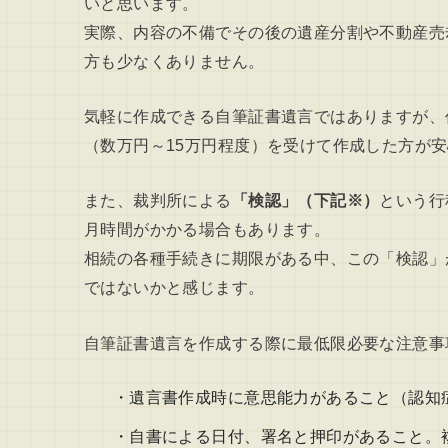
いと思います。
実際、内容の不備でその後の遺産分割や不動産売
方も少なくありません。
気軽に作成できる自筆証書遺言ではありますが、
（数万円～15万円程度）を受けて作成した方が
また、裁判所による
「検認」（下記※）
という行
月時間がかかる場合もあります。
相続の各種手続きに期限がある中、この「検認」
ではないかと感じます。
自筆証書遺言を作成する際に最低限必要な注意事
・遺言書作成時に意思能力があること（認知
・自書による日付、署名と押印があること。