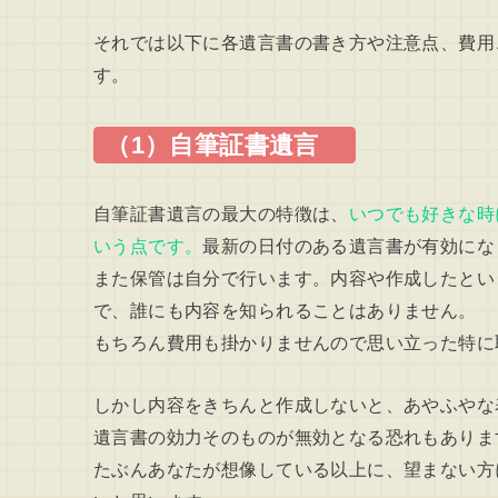
それでは以下に各遺言書の書き方や注意点、費用
す。
（1）自筆証書遺言
自筆証書遺言の最大の特徴は、
いつでも好きな時
いう点です。
最新の日付のある遺言書が有効にな
また保管は自分で行います。内容や作成したとい
で、誰にも内容を知られることはありません。
もちろん費用も掛かりませんので思い立った特に
しかし内容をきちんと作成しないと、あやふやな
遺言書の効力そのものが無効となる恐れもありま
たぶんあなたが想像している以上に、望まない方