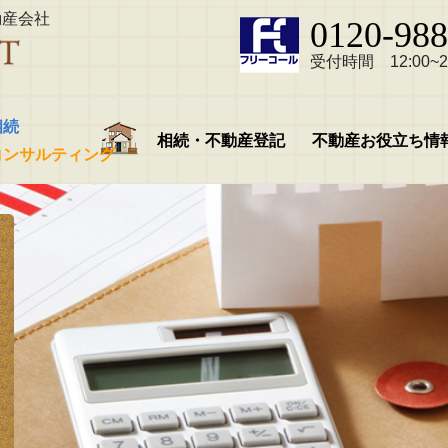
動産会社
0120-988
受付時間 12:00~21
相続
相続・不動産登記
不動産お役立ち情
コンサルティング