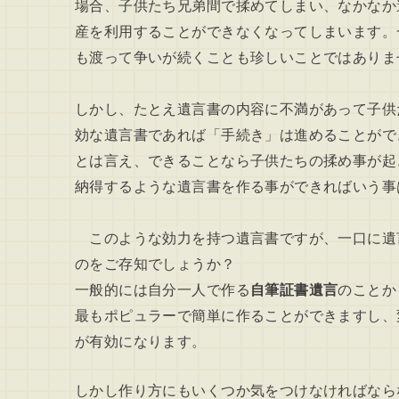
場合、子供たち兄弟間で揉めてしまい、なかなか
産を利用することができなくなってしまいます。
も渡って争いが続くことも珍しいことではありま
しかし、たとえ遺言書の内容に不満があって子供
効な遺言書であれば「手続き」は進めることがで
とは言え、できることなら子供たちの揉め事が起
納得するような遺言書を作る事ができればいう事
このような効力を持つ遺言書ですが、一口に遺
のをご存知でしょうか？
一般的には自分一人で作る
自筆証書遺言
のことか
最もポピュラーで簡単に作ることができますし、
が有効になります。
しかし作り方にもいくつか気をつけなければなら