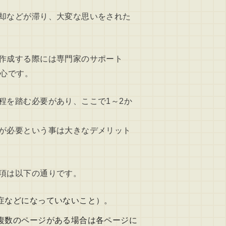
却などが滞り、大変な思いをされた
作成する際には専門家のサポート
安心です。
程を踏む必要があり、ここで1～2か
が必要という事は大きなデメリット
項は以下の通りです。
症などになっていないこと）。
複数のページがある場合は各ページに