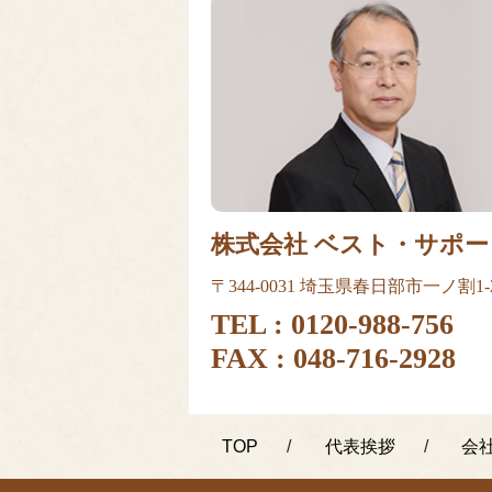
株式会社 ベスト・サポー
〒344-0031 埼玉県春日部市一ノ割1-2
TEL :
0120-988-756
FAX : 048-716-2928
TOP
代表挨拶
会