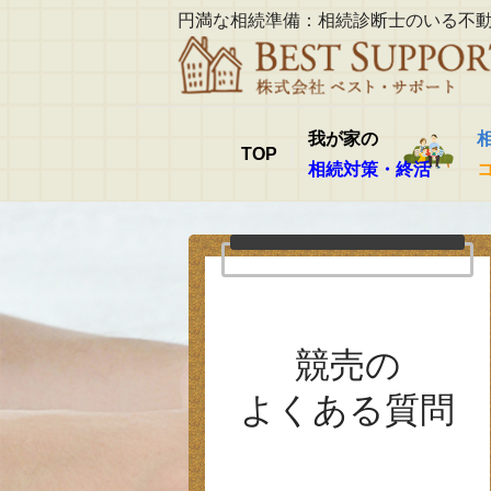
円満な相続準備：相続診断士のいる不
我が家の
TOP
相続対策・終活
競売の
よくある質問