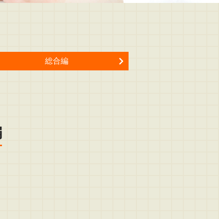
総合編
編