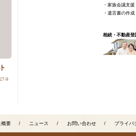
・家族会議支援
・遺言書の作成
相続・不動産登
ト
7-9
社概要
ニュース
お問い合わせ
プライバ