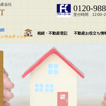
動産会社
0120-988
受付時間 12:00~21
相続
相続・不動産登記
不動産お役立ち情
コンサルティング