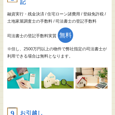
記
融資実行・残金決済 / 住宅ローン諸費用 / 登録免許税 /
土地家屋調査士の手数料 / 司法書士の登記手数料
無料
司法書士の登記手数料実質
※但し、2500万円以上の物件で弊社指定の司法書士が
利用できる場合は無料となります。
お引越し