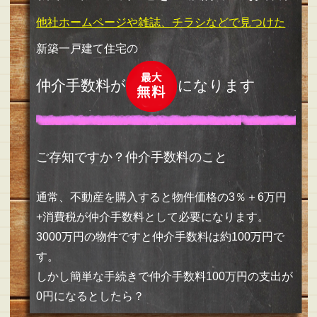
ニュース
他社ホームページや雑誌、チラシなどで見つけた
会社概要
新築一戸建て住宅の
お問い合わせ
仲介手数料が
になります
プライバシーポリシー
サイトマップ
ご存知ですか？仲介手数料のこと
通常、不動産を購入すると物件価格の3％＋6万円
+消費税が仲介手数料として必要になります。
3000万円の物件ですと仲介手数料は約100万円で
す。
しかし簡単な手続きで仲介手数料100万円の支出が
0円になるとしたら？