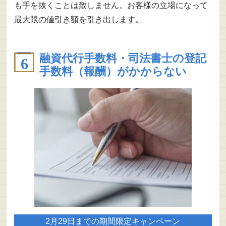
も手を抜くことは致しません。お客様の立場になって
最大限の値引き額を引き出します。
融資代行手数料・司法書士の登記
手数料（報酬）がかからない
2月29日までの
期間限定キャンペーン