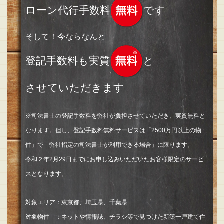
ローン代行手数料
です
そして！今ならなんと
登記手数料も実質
と
させていただきます
※司法書士の登記手数料を弊社が負担させていただき、実質無料と
なります。但し、登記手数料無料サービスは「2500万円以上の物
件」で「弊社指定の司法書士が利用できる場合」に限ります。
令和２年2月29日までにお申し込みいただいたお客様限定のサービ
スとなります。
対象エリア：東京都、埼玉県、千葉県
対象物件 ：ネットや情報誌、チラシ等で見つけた新築一戸建て住