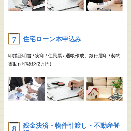
住宅ローン本申込み
印鑑証明書 / 実印 / 住民票 / 通帳作成、銀行届印 / 契約
書貼付印紙税(2万円)
残金決済・物件引渡し・不動産登