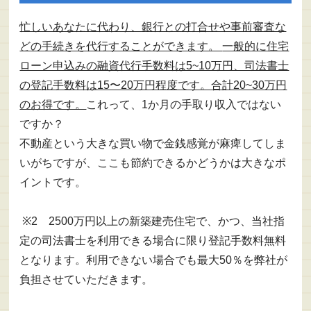
忙しいあなたに代わり、銀行との打合せや事前審査な
どの手続きを代行することができます。
一般的に住宅
ローン申込みの融資代行手数料は5~10万円、司法書士
の登記手数料は15〜20万円程度です。合計20~30万円
のお得です。
これって、1か月の手取り収入ではない
ですか？
不動産という大きな買い物で金銭感覚が麻痺してしま
いがちですが、ここも節約できるかどうかは大きなポ
イントです。
※2 2500万円以上の新築建売住宅で、かつ、当社指
定の司法書士を利用できる場合に限り登記手数料無料
となります。利用できない場合でも最大50％を弊社が
負担させていただきます。