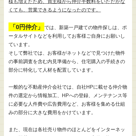
様も増えたため、買主様から仲介手数料をいただかな
くても、営業できるようになったのです。
「0円仲介」
では、新築一戸建ての物件探しは、ポ
ータルサイトなどを利用してお客様ご自身にお願いし
ています。
そして弊社では、お客様がネットなどで見つけた物件
の事前調査を含む内見準備から、住宅購入の手続きの
部分に特化して人材を配置しています。
一般的な不動産仲介会社では、自社HPに載せる仲介物
件の選定から情報加工、HPへの登録、メンテナンス等
に必要な人件費や広告費用など、お客様を集める仕組
みの部分に大きな費用をかけています。
また、現在は各社売り物件のほとんどをインターネッ