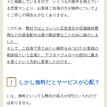
トに掲載していますので、いくつもの案件を抱えてい
る営業マンより、お客様ご自身の方が物件についてよ
くご存じの場合も少なくありません。
このため、
弊社ではこういった広告宣伝や店舗維持費
用などの資金配分は最小限必要なことのみに縮小しま
した。
そして、ご自身で見てみたい物件をみつけたお客様の
相談役という立場と、アフターフォローの部分に重き
を置くという方針に変更したのです。
しかし無料だとサービスが心配？
いえ、無料といっても弊社の収入が0円というわけで
はありません。