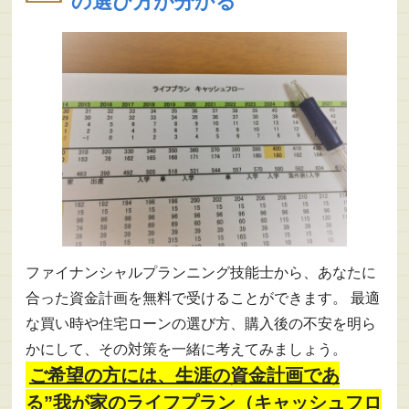
の選び方が分かる
ファイナンシャルプランニング技能士から、あなたに
合った資金計画を無料で受けることができます。 最適
な買い時や住宅ローンの選び方、購入後の不安を明ら
かにして、その対策を一緒に考えてみましょう。
ご希望の方には、生涯の資金計画であ
る”我が家のライフプラン（キャッシュフロ