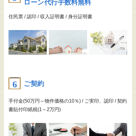
ローン代行手数料無料
住民票 / 認印 / 収入証明書 / 身分証明書
ご契約
手付金(50万円～物件価格の10％) / ご実印、認印 / 契約
書貼付印紙税(1～2万円)