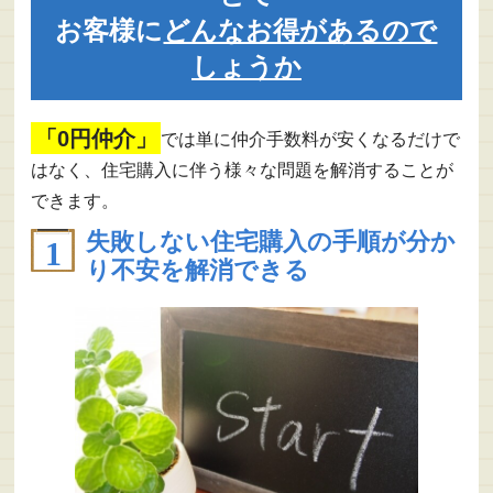
お客様に
どんなお得があるので
しょうか
「0円仲介」
では単に仲介手数料が安くなるだけで
はなく、住宅購入に伴う様々な問題を解消することが
できます。
失敗しない住宅購入の手順が分か
り不安を解消できる