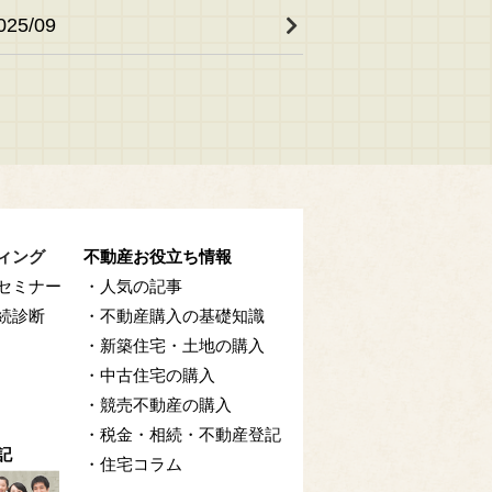
025/09
ィング
不動産お役立ち情報
セミナー
・人気の記事
続診断
・不動産購入の基礎知識
・新築住宅・土地の購入
・中古住宅の購入
・競売不動産の購入
・税金・相続・不動産登記
記
・住宅コラム