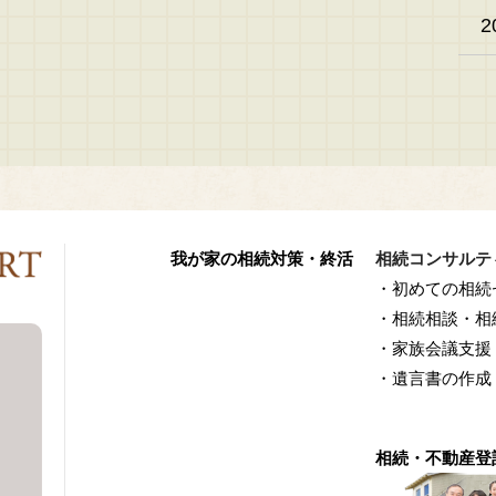
2
我が家の相続対策・終活
相続コンサルテ
・初めての相続
・相続相談・相
・家族会議支援
・遺言書の作成
相続・不動産登