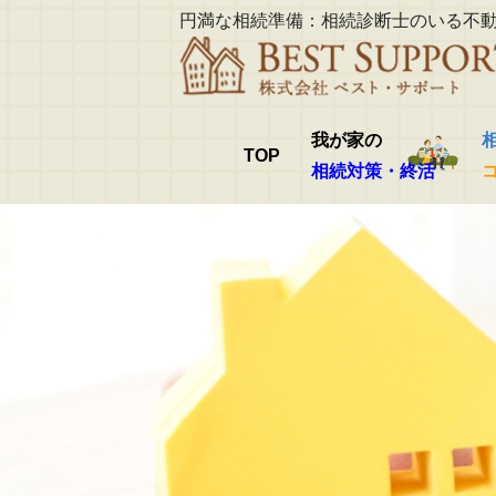
円満な相続準備：相続診断士のいる不
我が家の
TOP
相続対策・終活