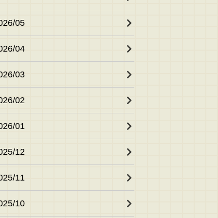
026/05
026/04
026/03
026/02
026/01
025/12
025/11
025/10