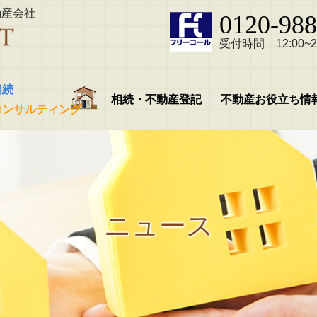
動産会社
0120-988
受付時間 12:00~21
相続
相続・不動産登記
不動産お役立ち情
コンサルティング
ニュース