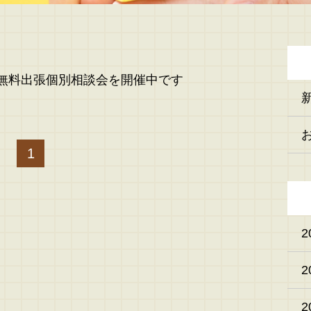
無料出張個別相談会を開催中です
1
2
2
2