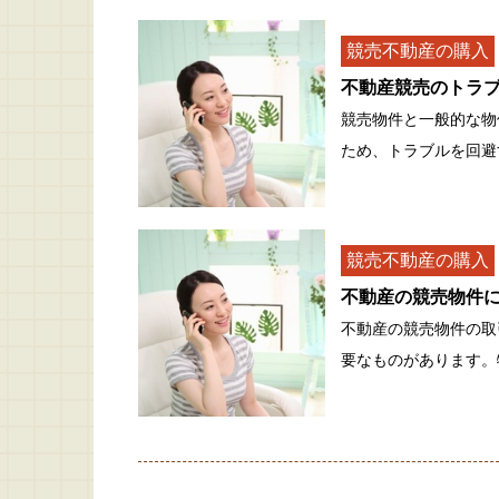
競売不動産の購入
不動産競売のトラ
競売物件と一般的な物
ため、トラブルを回避
競売不動産の購入
不動産の競売物件に
不動産の競売物件の取
要なものがあります。