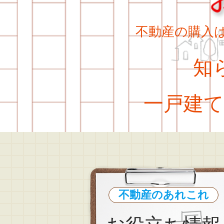
不動産の購入
知ら
一戸建て
不動産のあれこれ