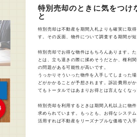
特別売却のときに気をつけ
と
特別売却は不動産を期間入札よりも確実に取得
す。その反面、物件について調査する期間が短
特別売却でお得な物件はもちろんあります。た
とは、立ち退きの際に揉めそうだとか、権利関
の問題がある可能性が高いです。
うっかりそういった物件を入手してしまった場
どがかかることが予想されます。訴訟費用がか
てもトータルではあまりお得とは言えなくなっ
特別売却を利用するときは期間入札以上に物件
求められています。もっとも、お得なシステム
活用すれば不動産をリーズナブルな価格で入手