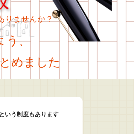
ありませんか？
よう、
とめました
という制度もあります