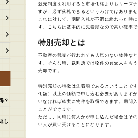
競売制度を利用すると市場価格よりもリーズナ
すが、必ず落札できるというわけではありませ
これに対して、期間入札が不調に終わった時に
す。こちらは基本的に先着順なので高い確率で
特別売却とは
不動産の競売が行われても人気のない物件など
す。そんな時、裁判所では物件の買受人をもう
売却です。
特別売却の特徴は先着順であるということです
価額）以上の価額で申し込む必要がありますが
得？
いなければ確実に物件を取得できます。期間入
ことができます。
ただし、同時に何人かが申し込んだ場合はその
返し
い人が買い受けることになります。