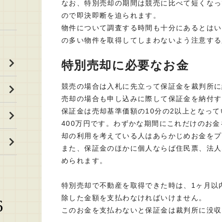
なお、特別売却の期間は競売に比べて短くなっ
ので即決即断を迫られます。
物件について調査する時間も十分にあるとはい
の多い物件を取得してしまわないよう注意する
特別売却に必要なお金
競売の場合は入札に先立って保証金を裁判所に
売却の場合も申し込みに際して保証金を納付す
保証金は売却基準価額の10分の2以上となって
400万円です。わずかな期間にこれだけのお
却の利用を考えている人はあらかじめお金をプ
また、保証金のほかに個人ならば住民票、法人
められます。
特別売却で不動産を取得できた時は、1ヶ月以
除した金額を支払わなければいけません。
6
このお金を支払わないと保証金は裁判所に没収