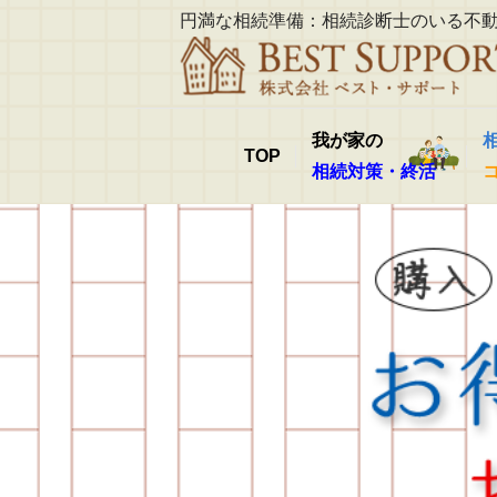
円満な相続準備：相続診断士のいる不
我が家の
TOP
相続対策・終活