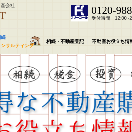
動産会社
0120-988
受付時間 12:00~21
相続
相続・不動産登記
不動産お役立ち情
コンサルティング