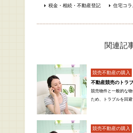
税金・相続・不動産登記
住宅コラ
関連記
競売不動産の購入
不動産競売のトラ
競売物件と一般的な物
ため、トラブルを回避
競売不動産の購入