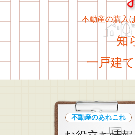
不動産の購入
知ら
一戸建て
不動産のあれこれ