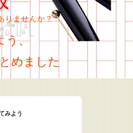
ありませんか？
よう、
とめました
てみよう