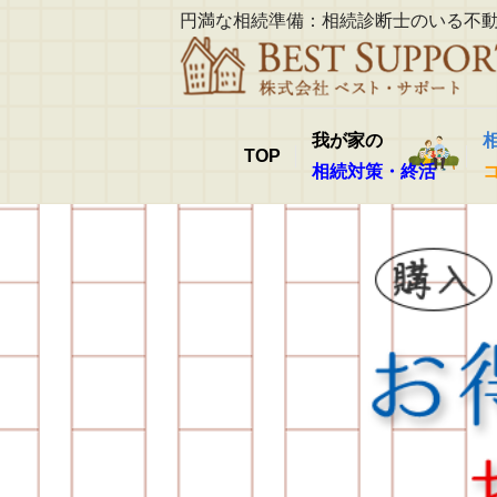
円満な相続準備：相続診断士のいる不
我が家の
TOP
相続対策・終活