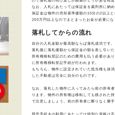
ので落札後の明け渡しが困難かどうかある程度
なお、入札にあたっては保証金を裁判所に納め
保証金は物件の売却基準価額の10分の2以上と
200万円以上なのでまとまったお金が必要にな
落札してからの流れ
自分の入札金額が最高額ならば落札成功です。
落札後に落札価額から保証金の額を差し引いた
所有権移転登記のための費用も払う必要があり
に所有権移転登記手続が行われます。
もちろん、物件に設定されていた抵当権も抹消
した不動産は完全に自分のものです。
なお、落札した物件に入ってみたら前の所有者
ります。物件の所有権は移転しても残された持
で注意しましょう。前の所有者に断りなく勝手
競売手続きの利用にあたっては特別な資格は不