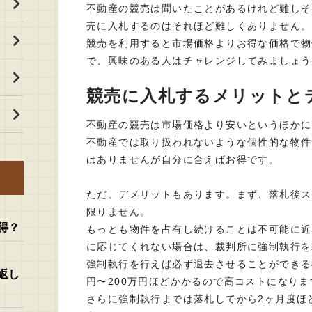
不動産の競売は聞いたことがあるけれど難しそ
売に入札するのはそれほど難しくありません。
競売を利用すると市場価格よりお得な価格で物
で、興味のある人はチャレンジしてみましょう
競売に入札するメリットと
不動産の競売は市場価格より安いというほかに
不動産では取り扱われないような個性的な物件
はありませんが自分に合えばお得です。
ただ、デメリットもあります。まず、落札後ス
限りません。
得？
もっとも物件を占有し続けることは不可能に近
に応じてくれない場合は、裁判所に強制執行を
強制執行を行えば必ず退去させることができる
返し
円〜200万円ほどかかるので高コストになりま
さらに強制執行までは落札してから2ヶ月度ほ