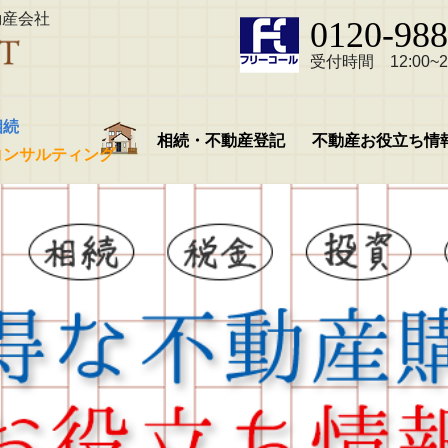
動産会社
0120-988
受付時間 12:00~21
相続
相続・不動産登記
不動産お役立ち情
コンサルティング