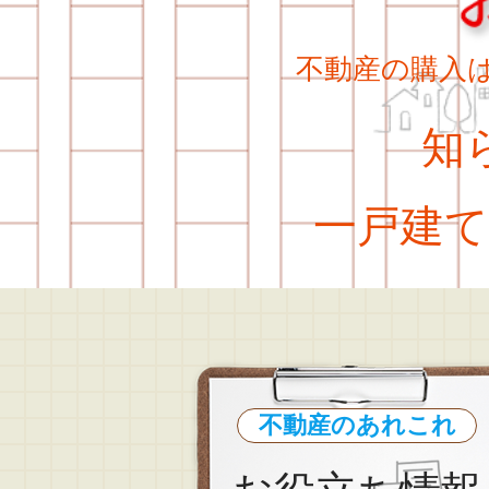
不動産の購入
知ら
一戸建て
不動産のあれこれ