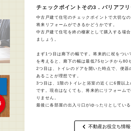
チェックポイントその3．バリアフ
中古戸建て住宅のチェックポイントで大切なの
将来リフォームができるかどうかです。
中古戸建て住宅を終の棲家として購入する場合
ましょう。
まず1つ目は廊下の幅です。将来的に杖をつい
を考えると、廊下の幅は最低75センチから80
2つ目は、トイレのドアを開いた時点で、便器
あることが理想です。
3つ目は、1階のトイレと浴室の近くに6畳以
です。現在はなくても、将来的にリフォームで
りません。
最後に各部屋の出入り口がゆったりとしている
不動産お役立ち情報