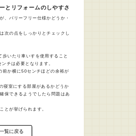
リーとリフォームのしやすさ
が、バリーフリー仕様かどうか・
は次の点をしっかりとチェックし
て歩いたり車いすを使用すること
センチは必要となります。
の前か横に50センチほどの余裕が
上の寝室にする部屋があるかどうか
確保できるようでしたら問題はあ
ことが挙げられます。
一覧に戻る