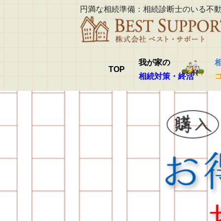
円満な相続準備：相続診断士のいる不
我が家の
TOP
相続対策・終活