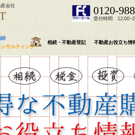
動産会社
0120-988
受付時間 12:00~21
相続
相続・不動産登記
不動産お役立ち情
コンサルティング