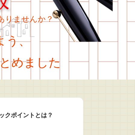
ありませんか？
よう、
とめました
ックポイントとは？