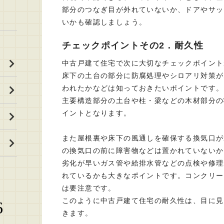
部分のつなぎ目が外れていないか、ドアやサッ
いかも確認しましょう。
チェックポイントその2．耐久性
中古戸建て住宅で次に大切なチェックポイント
床下の土台の部分に防腐処理やシロアリ対策が
われたかなどは知っておきたいポイントです。
主要構造部分の土台や柱・梁などの木材部分の
イントとなります。
また屋根裏や床下の風通しを確保する換気口が
の換気口の前に障害物などは置かれていないか
劣化が早いガス管や給排水管などの点検や修理
れているかも大きなポイントです。コンクリー
は要注意です。
このように中古戸建て住宅の耐久性は、目に見
6
きます。