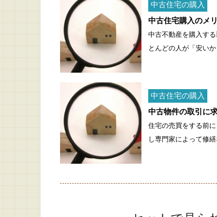
中古住宅の購入
中古住宅購入のメ
中古不動産を購入する
とんどの人が「安いか
中古住宅の購入
中古物件の取引に
住宅の売買をする前に
し専門家によって修繕