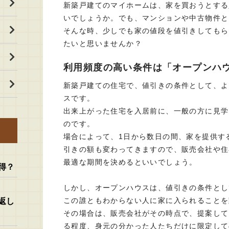
新築戸建てのマイホームは、家を買おうとする
いでしょうか。でも、マンションや中古物件と
そんな時、少しでも家の値段を値引きしてもら
たいと思いませんか？
利用頻度の高い条件は「オープンハ
新築戸建ての住宅で、値引きの条件として、よ
スです。
出来上がった住宅を入居前に、一般の方に見学
のです。
場合によって、1日から数日の間、家を提供す
引きの額も変わってきますので、販売会社や住
最適な期間を決めるといいでしょう。
得？
しかし、オープンハウスは、値引きの条件とし
この誰ともわからない人に家に入られることを
返し
その場合は、販売会社がその時点で、提案して
る程度、身元の分かった人たちだけに限定して