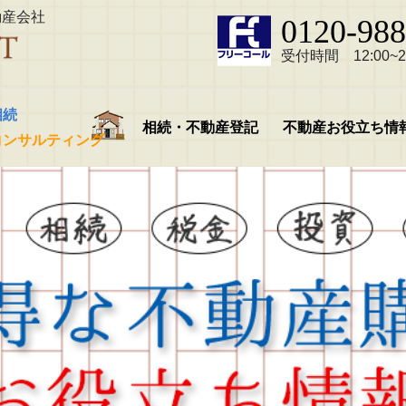
動産会社
0120-988
受付時間 12:00~21
相続
相続・不動産登記
不動産お役立ち情
コンサルティング