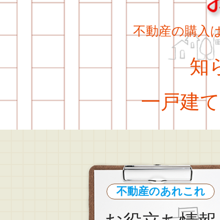
不動産の購入
知ら
一戸建て
不動産のあれこれ