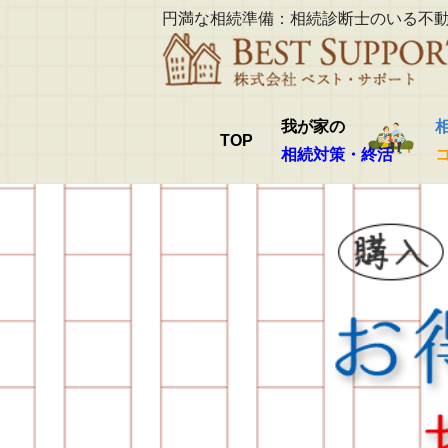
円満な相続準備：相続診断士のいる不
我が家の
TOP
相続対策・終活