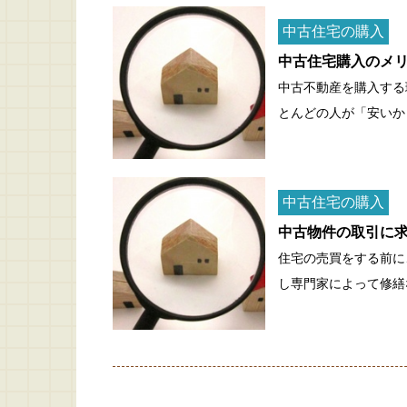
中古住宅の購入
中古住宅購入のメ
中古不動産を購入する
とんどの人が「安いか
中古住宅の購入
中古物件の取引に
住宅の売買をする前に
し専門家によって修繕