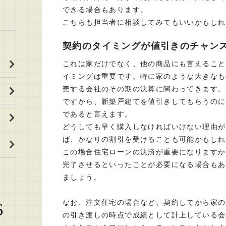
できる場合もあります。
こちらも担当者に相談してみてもいいかもしれ
契約のタイミングが値引きのチャン
これは家だけでなく、他の商品にも言えること
イミングは重要です。特に家のような大きなも
売する会社のその期の決算に関わってきます。
ですから、新築戸建てを値引きしてもらうのに
であると言えます。
どうしても早く購入しなければいけない理由が
ば、かなりの割引を受けることも可能かもしれ
この場合住宅ローンの決済が重要になりますか
完了させるといったことが必要になる場合もあ
ましょう。
なお、注文住宅の場合など、契約してから家の
6
の引き渡しの時点で成績として計上している会