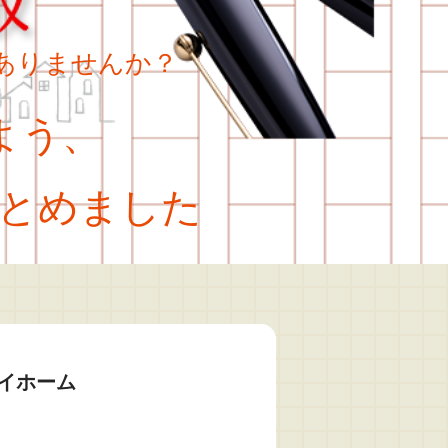
ありませんか？
よう、
とめました
イホーム