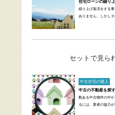
住宅ローンの繰り
繰り上げ返済をする事
ありません。しかしそ
セットで見ら
中古住宅の購入
中古の不動産を探
数ある中古物件の中か
るには、業者の協力が