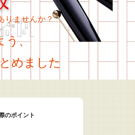
ありませんか？
よう、
とめました
際のポイント