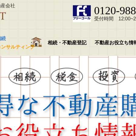
動産会社
0120-988
受付時間 12:00~21
相続
相続・不動産登記
不動産お役立ち情
コンサルティング