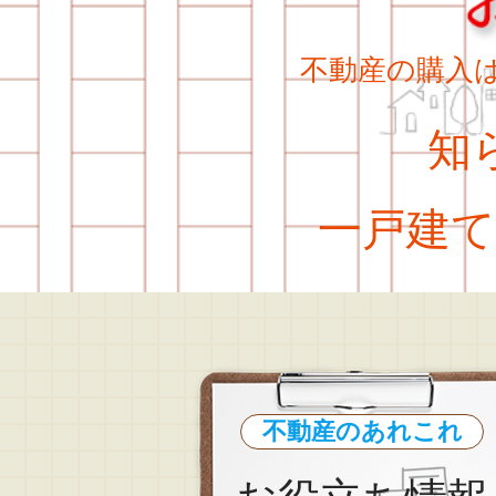
不動産の購入
知ら
一戸建て
不動産のあれこれ