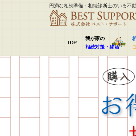
円満な相続準備：相続診断士のいる不
我が家の
TOP
相続対策・終活