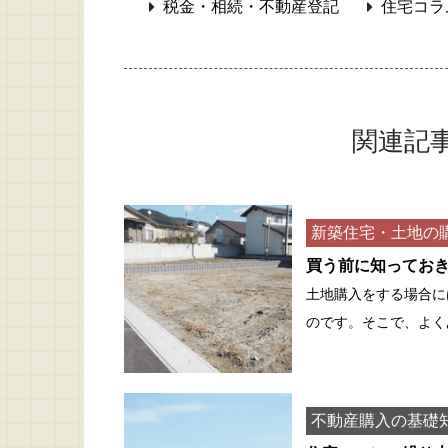
税金・相続・不動産登記
住宅コラ
関連記
新築住宅・土地の
買う前に知ってお
土地購入をする場合に
のです。そこで、よく
不動産購入の基礎