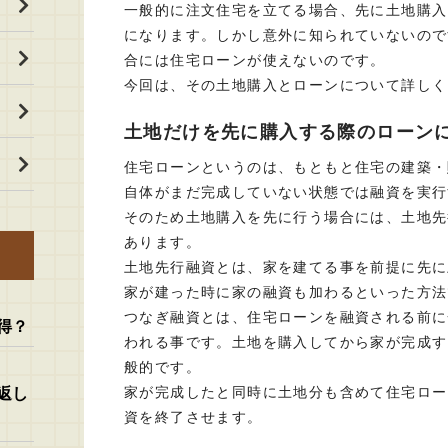
一般的に注文住宅を立てる場合、先に土地購入
になります。しかし意外に知られていないので
合には住宅ローンが使えないのです。
今回は、その土地購入とローンについて詳しく
土地だけを先に購入する際のローン
住宅ローンというのは、もともと住宅の建築・
自体がまだ完成していない状態では融資を実行
そのため土地購入を先に行う場合には、土地先
あります。
土地先行融資とは、家を建てる事を前提に先に
家が建った時に家の融資も加わるといった方法
つなぎ融資とは、住宅ローンを融資される前に
得？
われる事です。土地を購入してから家が完成す
般的です。
家が完成したと同時に土地分も含めて住宅ロー
返し
資を終了させます。