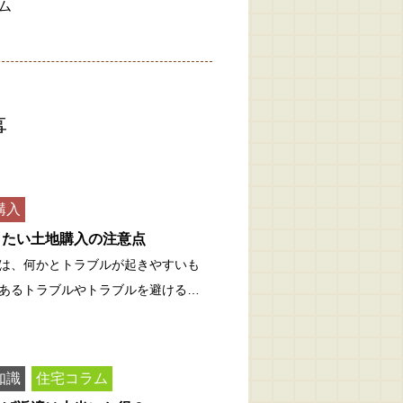
ム
事
購入
きたい土地購入の注意点
は、何かとトラブルが起きやすいも
あるトラブルやトラブルを避ける…
知識
住宅コラム