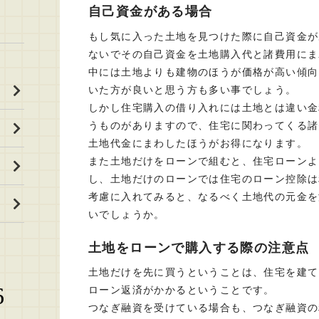
自己資金がある場合
もし気に入った土地を見つけた際に自己資金が
ないでその自己資金を土地購入代と諸費用にま
中には土地よりも建物のほうが価格が高い傾向
いた方が良いと思う方も多い事でしょう。
しかし住宅購入の借り入れには土地とは違い金
うものがありますので、住宅に関わってくる諸
土地代金にまわしたほうがお得になります。
また土地だけをローンで組むと、住宅ローンよ
し、土地だけのローンでは住宅のローン控除は
考慮に入れてみると、なるべく土地代の元金を
いでしょうか。
土地をローンで購入する際の注意点
土地だけを先に買うということは、住宅を建て
6
ローン返済がかかるということです。
つなぎ融資を受けている場合も、つなぎ融資の