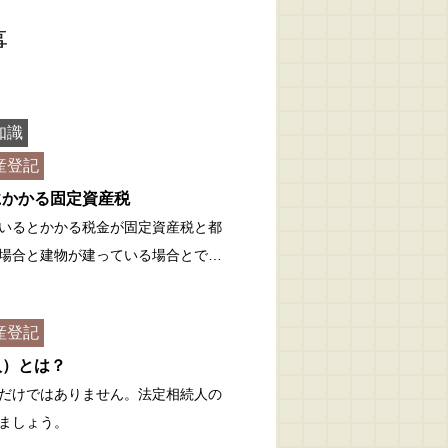
事
知識
産登記
にかかる固定資産税
いるとかかる税金が固定資産税と都
場合と建物が建っている場合とで…
産登記
人）とは？
だけではありません。法定相続人の
ましょう。