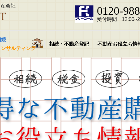
動産会社
0120-988
受付時間 12:00~21
相続
相続・不動産登記
不動産お役立ち情
コンサルティング