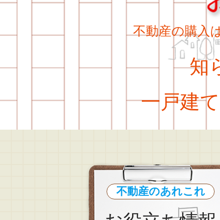
不動産の購入
知ら
一戸建て
不動産のあれこれ