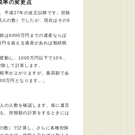
税率の変更点
、平成27年の改正以降です。控除
相続人の数）でしたが、現在はその6
前は6000万円までの遺産ならば
0万円を超える遺産があれば相続税
動し、1000万円以下で10％、
を控除して計算します。
税率が上がりますが、最高額であ
200万円となります。。
人の人数を確認します。仮に遺言
も、控除額の計算をするときには
続人の数）で計算し、さらに各種控除