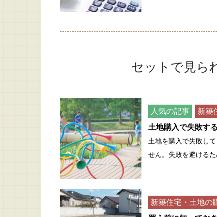
セットで見ら
人気の記事
新築
土地購入で失敗す
土地を購入で失敗して
せん。失敗を避けるた
新築住宅・土地の