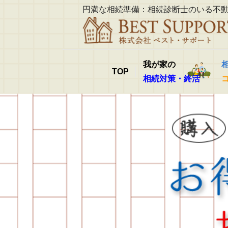
円満な相続準備：相続診断士のいる不
我が家の
TOP
相続対策・終活