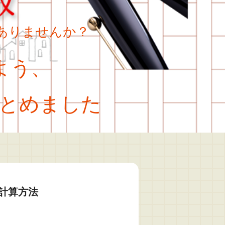
ありませんか？
よう、
とめました
計算方法