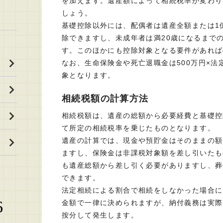
を加えます。遺産額によって相続税率が変わり
しょう。
基礎控除以外には、配偶者は遺産全額または1億
除できますし、未成年者は満20歳になるまで
す。このほかにも控除対象となる要件があれば
なお、生命保険金や死亡退職金は500万円×
象となります。
相続税額の計算方法
相続税額は、遺産の総額から必要経費と基礎控
て所定の相続税率を乗じたものとなります。
遺産の計算では、現金や預貯金はそのままの額
ますし、保険金は非課税対象額を差し引いたも
も遺産総額から差し引く必要がありますし、葬
できます。
法定相続による割合で相続をしなかった場合に
6
金額で一律に決められますが、納付義務は実際
按分して発生します。