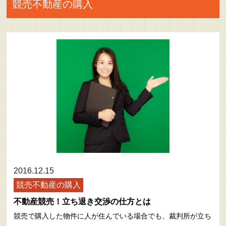
競売不動産の購入
ニュース
会社概要
お問い合わせ
プライバシーポリシー
サイトマップ
2016.12.15
競売不動産の購入
不動産競売！立ち退き交渉の仕方とは
競売で購入した物件に人が住んでいる場合でも、裁判所が立ち