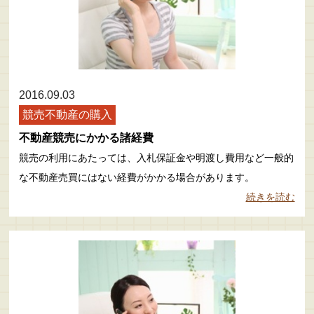
2016.09.03
競売不動産の購入
不動産競売にかかる諸経費
競売の利用にあたっては、入札保証金や明渡し費用など一般的
な不動産売買にはない経費がかかる場合があります。
続きを読む