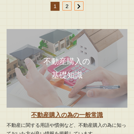
1
2
不動産購入の
基礎知識
不動産購入の為の一般常識
不動産に関する用語や慣例など、不動産購入の為に知っ
ておいた方が良い情報を掲載しています。