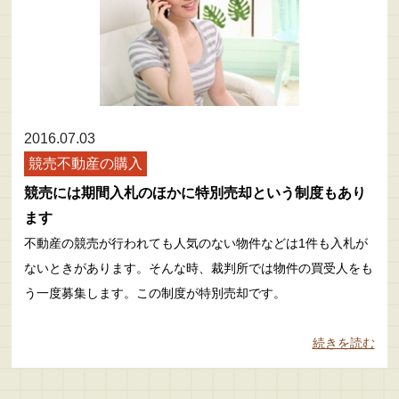
2016.07.03
競売不動産の購入
競売には期間入札のほかに特別売却という制度もあり
ます
不動産の競売が行われても人気のない物件などは1件も入札が
ないときがあります。そんな時、裁判所では物件の買受人をも
う一度募集します。この制度が特別売却です。
続きを読む