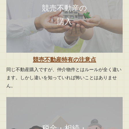
競売不動産の
購入
競売不動産特有の注意点
同じ不動産購入ですが、仲介物件とはルールが全く違い
ます。しかし違いを知っていれば怖いことはありませ
ん。
税金・相続・