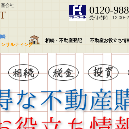
動産会社
0120-988
受付時間 12:00~21
相続
相続・不動産登記
不動産お役立ち情
コンサルティング