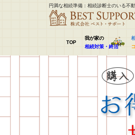
円満な相続準備：相続診断士のいる不
我が家の
TOP
相続対策・終活