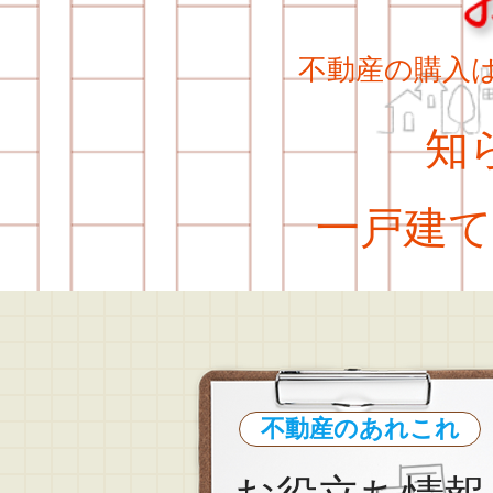
不動産の購入
知ら
一戸建て
不動産のあれこれ