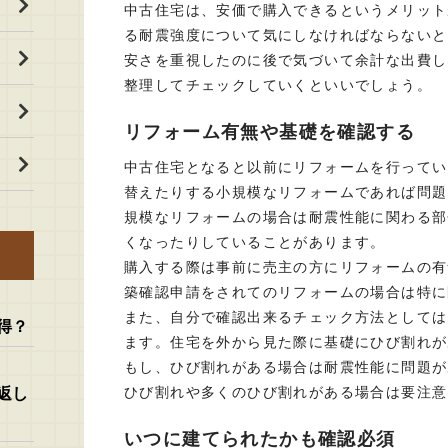
中古住宅は、安価で購入できるというメリット
る耐震強度について気にしなければならないと
安さを重視したのに後で気づいて余計な出費し
整理してチェックしていくといいでしょう。
リフォーム有無や基礎を確認する
中古住宅となると以前にリフォームを行ってい
替えたりする小規模なリフォームであれば問題
規模なリフォームの場合は耐震性能に関わる部
くなったりしていることがあります。
購入する際は事前に売主の方にリフォームの有
築確認申請をされてのリフォームの場合は特に
また、自分で確認出来るチェック方法としては
得？
ます。住宅を外から見た際に基礎にひび割れが
もし、ひび割れがある場合は耐震性能に問題が
ひび割れや多くのひび割れがある場合は要注意
返し
いつに建てられたかも確認必須