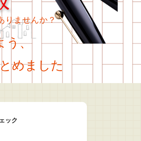
ありませんか？
よう、
とめました
ェック