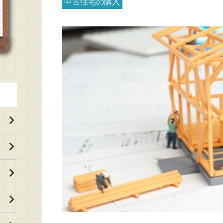
中古住宅の購入