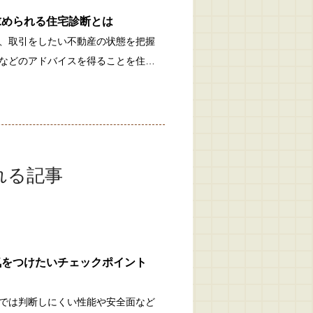
求められる住宅診断とは
、取引をしたい不動産の状態を把握
などのアドバイスを得ることを住…
れる記事
気をつけたいチェックポイント
では判断しにくい性能や安全面など