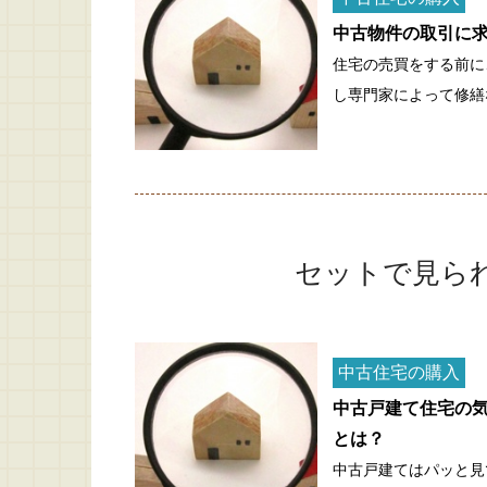
中古物件の取引に
住宅の売買をする前に
し専門家によって修繕
セットで見ら
中古住宅の購入
中古戸建て住宅の
とは？
中古戸建てはパッと見