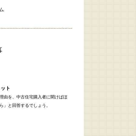
ム
事
リット
理由を、中古住宅購入者に聞けばほ
ら」と回答するでしょう。